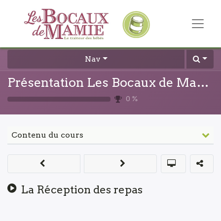
Nav
Présentation Les Bocaux de Mamie
0
%
Contenu du cours
La Réception des repas