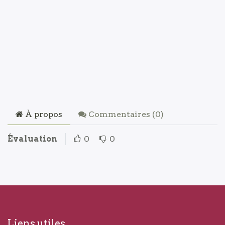
À propos
Commentaires (
0
)
Évaluation
0
0
Liens utiles